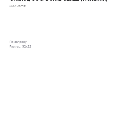
SSQ Domiz
В КОРЗИНУ
По запросу
Размер: 32х22