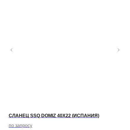
Я)
СЛАНЕЦ SSQ DOMIZ 40Х22 (ИСПАНИЯ)
СЛА
по запросу
по 